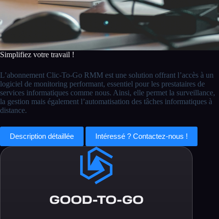
Simplifiez votre travail !
L’abonnement Clic-To-Go RMM est une solution offrant l’accès à un
logiciel de monitoring performant, essentiel pour les prestataires de
services informatiques comme nous. Ainsi, elle permet la surveillance,
la gestion mais également l’automatisation des tâches informatiques à
distance.
Description détaillée
Intéressé ? Contactez-nous !