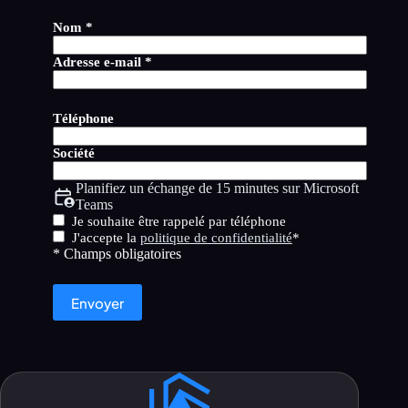
Nom *
Adresse e-mail *
Téléphone
Société
Planifiez un échange de 15 minutes sur Microsoft
Teams
Je souhaite être rappelé par téléphone
J'accepte la
politique de confidentialité
*
* Champs obligatoires