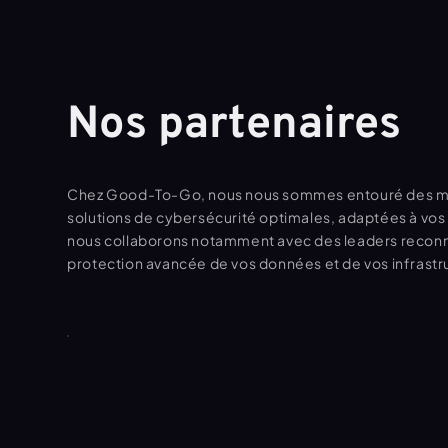
Nos partenaires
Chez Good-To-Go, nous nous sommes entouré des meil
solutions de cybersécurité optimales, adaptées à vos 
nous collaborons notamment avec des leaders reco
protection avancée de vos données et de vos infrastr