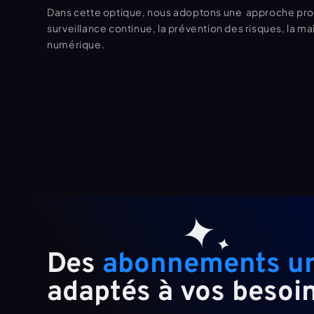
Dans cette optique, nous adoptons une  approche proa
surveillance continue, la prévention des risques, la m
numérique.
Des 
adaptés à vos besoi