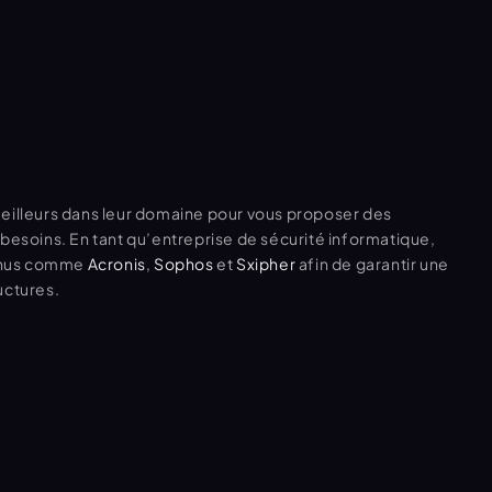
leurs dans leur domaine pour vous proposer des 
besoins. En tant qu’entreprise de sécurité informatique, 
nnus comme 
Acronis
,
Sophos
 et 
Sxipher
 afin de garantir une 
uctures.