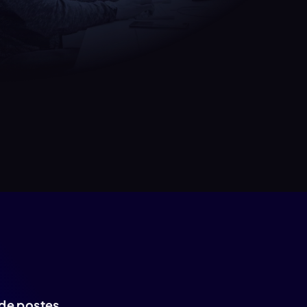
 de postes