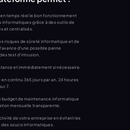
n en temps réel le bon fonctionnement 
 informatiques grâce à des outils de 
s et centralisés.
s risques de sûreté informatique et de 
l'avance d'une possible panne 
es test d'intrusion.
D'intervenir à distance et immédiatement si nécessaire. 
 en continu 365 jours par an, 24 heures 
sur 7. 
re budget de maintenance informatique 
ation mensuelle transparente.
tivité de votre entreprise en évitant les 
 des soucis informatiques. 