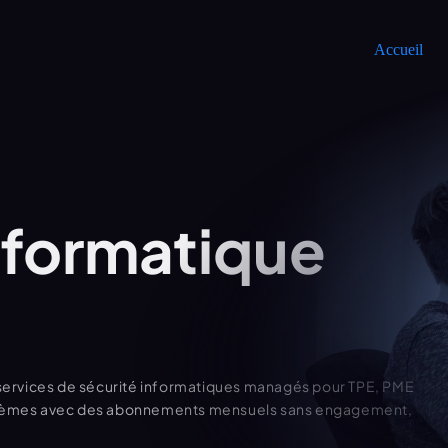
Accueil
nformatique 
ervices de sécurité informatiques managés pour TPE, PME 
ystèmes avec des abonnements mensuels sans engagement, 