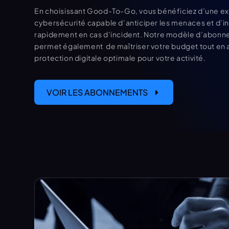
En choisissant Good-To-Go, vous bénéficiez d’une exp
cybersécurité capable d’anticiper les menaces et d’int
rapidement en cas d’incident. Notre modèle d’abonne
permet également  de maîtriser votre budget tout en a
protection digitale optimale pour votre activité. 
VOIR LES ABONNEMENTS